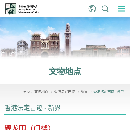
跳
到
主
内
容
文物地点
主页
文物地点
香港法定古迹
新界
香港法定古迹 - 新界
香港法定古迹 - 新界
觐龙围（门楼）