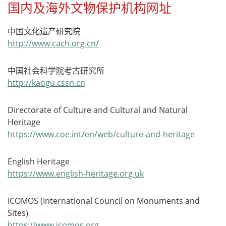
国内及海外文物保护机构网址
中国文化遗产研究院
http://www.cach.org.cn/
中国社会科学院考古研究所
http://kaogu.cssn.cn
Directorate of Culture and Cultural and Natural
Heritage
https://www.coe.int/en/web/culture-and-heritage
English Heritage
https://www.english-heritage.org.uk
ICOMOS (International Council on Monuments and
Sites)
https://www.icomos.org