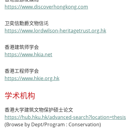
https://www.discoverhongkong.com
卫奕信勳爵文物信讬
https://www.lordwilson-heritagetrust.org.hk
香港建筑师学会
https://www.hkia.net
香港工程师学会
https://www.hkie.org.hk
学术机构
香港大学建筑文物保护硕士论文
https://hub.hku.hk/advanced-search?location=thesis
(Browse by Dept/Program : Conservation)