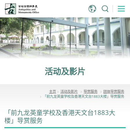
跳
到
主
内
容
活动及影片
主页
活动及影片
导赏服务
团体导赏服务
「前九龙英童学校及香港天文台1883大楼」导赏服务
「前九龙英童学校及香港天文台1883大
楼」导赏服务