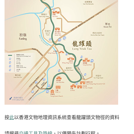
按
此
以香港文物地理資訊系統查看龍躍頭文物徑的資料
請搜尋
交通工具及路線
，以便預先計劃行程。