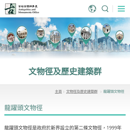
跳
到
主
內
容
文物徑及歷史建築群
主頁
文物徑及歷史建築群
龍躍頭文物徑
龍躍頭文物徑
龍躍頭文物徑是政府於新界設立的第二條文物徑，1999年