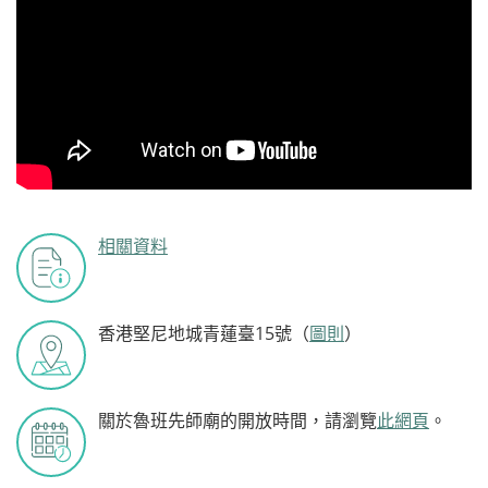
相關資料
香港堅尼地城青蓮臺15號（
圖則
）
關於魯班先師廟的開放時間，請瀏覽
此網頁
。