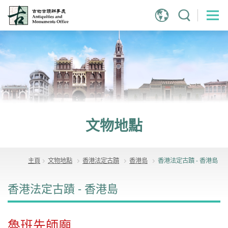
跳
到
主
內
容
文物地點
主頁
文物地點
香港法定古蹟
香港島
香港法定古蹟 - 香港島
香港法定古蹟 - 香港島
魯班先師廟