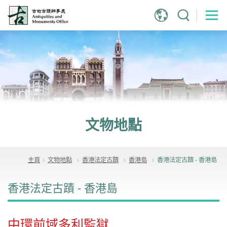
跳
到
主
內
容
文物地點
主頁
文物地點
香港法定古蹟
香港島
香港法定古蹟 - 香港島
香港法定古蹟 - 香港島
中環前域多利監獄