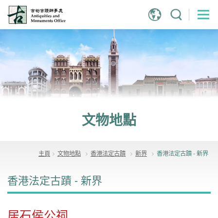
跳
到
主
內
容
文物地點
主頁
文物地點
香港法定古蹟
新界
香港法定古蹟 - 新界
香港法定古蹟 - 新界
居石侯公祠