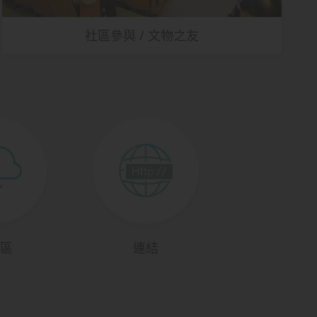
社區參與 / 文物之友
區
連結