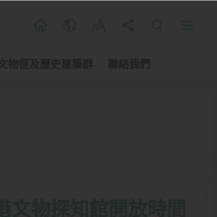
文物徑及歷史建築群
聯絡我們
港文物探知館開放時間