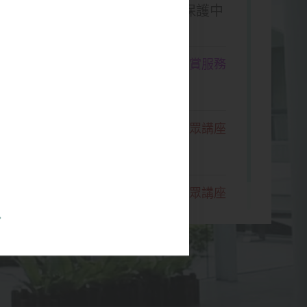
文物保護與修復——以荊州文物保護中
導賞服務
」展覽 － 星級導賞團
公眾講座
公眾講座