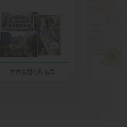
大灣區教
港
文物主題地點名單