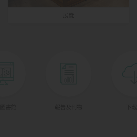
展覽
圖書館
報告及刊物
下載