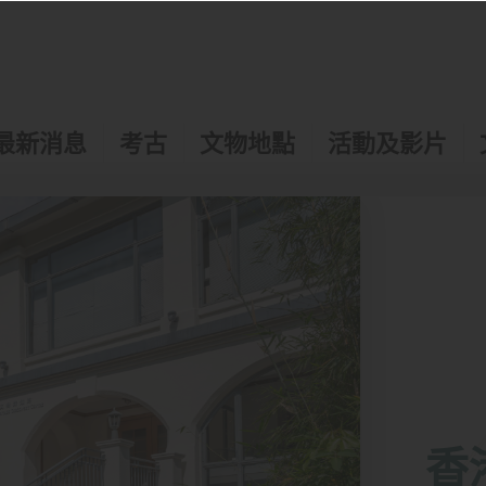
最新消息
考古
文物地點
活動及影片
香