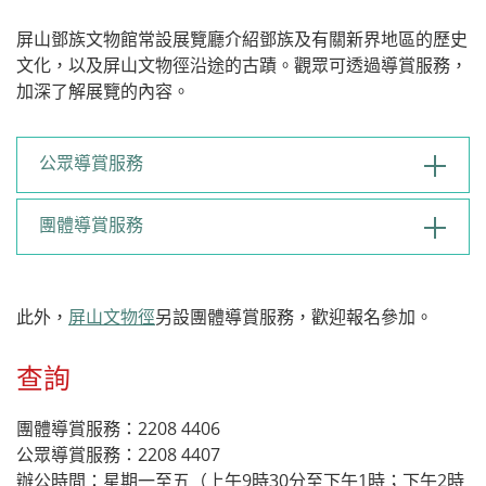
屏山鄧族文物館常設展覽廳介紹鄧族及有關新界地區的歷史
文化，以及屏山文物徑沿途的古蹟。觀眾可透過導賞服務，
加深了解展覽的內容。
公眾導賞服務
團體導賞服務
此外，
屏山文物徑
另設團體導賞服務，歡迎報名參加。
查詢
團體導賞服務：2208 4406
公眾導賞服務：2208 4407
辦公時間：星期一至五（上午9時30分至下午1時；下午2時