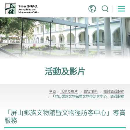
跳
到
主
內
容
活動及影片
主頁
活動及影片
導賞服務
團體導賞服務
「屏山鄧族文物館暨文物徑訪客中心」導賞服務
「屏山鄧族文物館暨文物徑訪客中心」導賞
服務