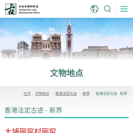
跳
到
主
内
容
文物地点
主页
文物地点
香港法定古迹
新界
香港法定古迹 - 新界
香港法定古迹 - 新界
大埔碗窑村碗窑