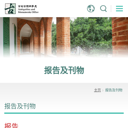
跳
到
主
内
容
报告及刊物
主页
报告及刊物
报告及刊物
报告