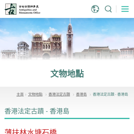
跳
到
主
內
容
文物地點
主頁
文物地點
香港法定古蹟
香港島
香港法定古蹟 - 香港島
香港法定古蹟 - 香港島
薄扶林水塘石橋