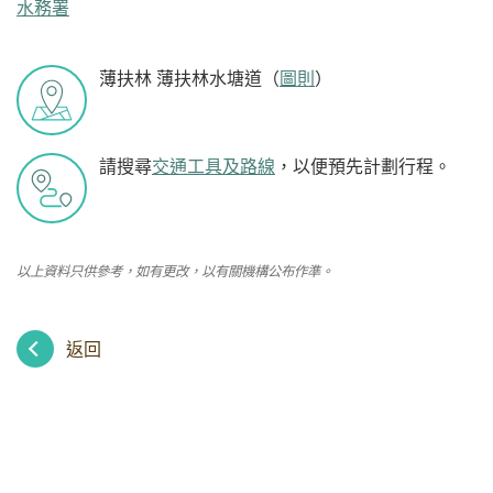
水務署
薄扶林 薄扶林水塘道（
圖則
）
請搜尋
交通工具及路線
，以便預先計劃行程。
以上資料只供參考，如有更改，以有關機構公布作準。
返回