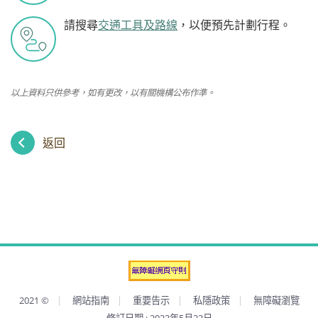
請搜尋
交通工具及路線
，以便預先計劃行程。
以上資料只供參考，如有更改，以有關機構公布作準。
返回
2021
©
網站指南
重要告示
私隱政策
無障礙瀏覽