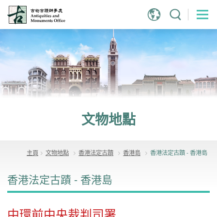
跳
到
主
內
容
文物地點
主頁
文物地點
香港法定古蹟
香港島
香港法定古蹟 - 香港島
香港法定古蹟 - 香港島
中環前中央裁判司署